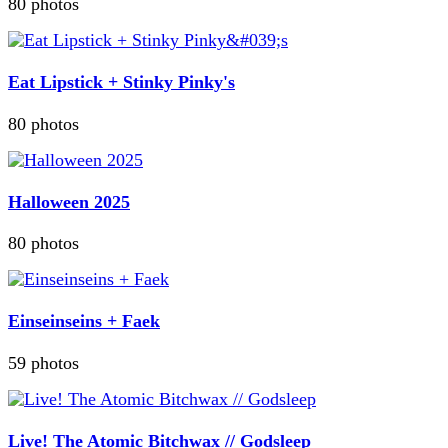
80 photos
Eat Lipstick + Stinky Pinky's
80 photos
Halloween 2025
80 photos
Einseinseins + Faek
59 photos
Live! The Atomic Bitchwax // Godsleep